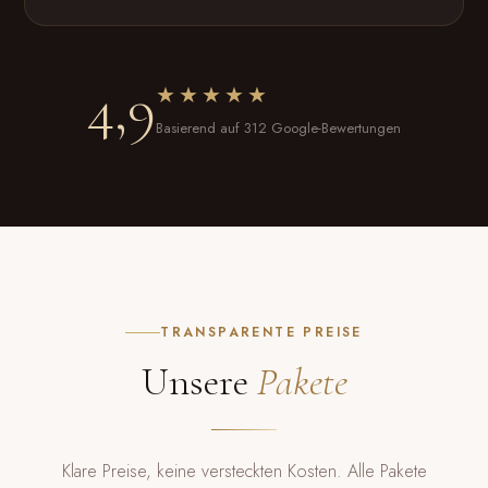
4,9
★★★★★
Basierend auf 312 Google-Bewertungen
TRANSPARENTE PREISE
Unsere
Pakete
Klare Preise, keine versteckten Kosten. Alle Pakete