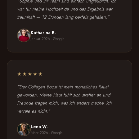
"Sophie und ihr Team sind einfach unglaublich. Ich
war für meine Hochzeit da und das Ergebnis war
traumhaft — 12 Stunden lang perfekt gehalten."
Katharina B.
Januar 2026 · Google
★★★★★
"Der Collagen Boost ist mein monatliches Ritual
geworden. Meine Haut fühlt sich straffer an und
Freunde fragen mich, was ich anders mache. Ich
verrate es nicht."
Lena W.
März 2026 · Google