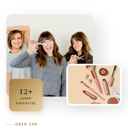
59 €
12+
JAHRE
EXPERTISE
ÜBER UNS