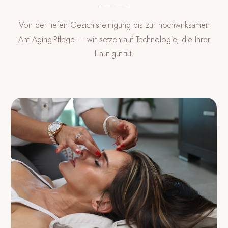
Von der tiefen Gesichtsreinigung bis zur hochwirksamen
Anti-Aging-Pflege — wir setzen auf Technologie, die Ihrer
Haut gut tut.