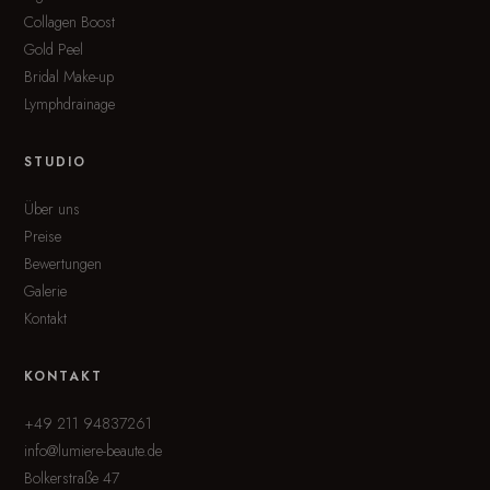
Collagen Boost
Gold Peel
Bridal Make-up
Lymphdrainage
STUDIO
Über uns
Preise
Bewertungen
Galerie
Kontakt
KONTAKT
+49 211 94837261
info@lumiere-beaute.de
Bolkerstraße 47