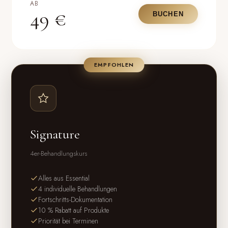
AB
49 €
BUCHEN
EMPFOHLEN
Signature
4er-Behandlungskurs
Alles aus Essential
4 individuelle Behandlungen
Fortschritts-Dokumentation
10 % Rabatt auf Produkte
Priorität bei Terminen