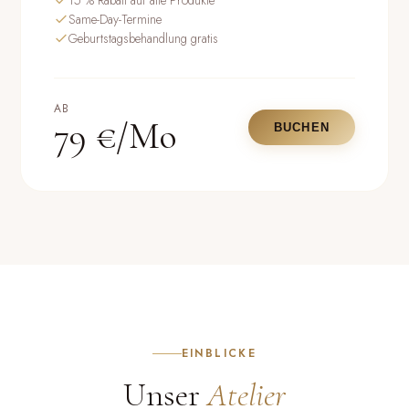
15 % Rabatt auf alle Produkte
Same-Day-Termine
Geburtstagsbehandlung gratis
AB
79 €/Mo
BUCHEN
EINBLICKE
Unser
Atelier