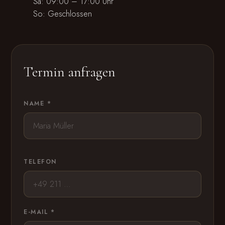
Sa: 09:00 – 17:00 Uhr
So: Geschlossen
Termin anfragen
NAME *
TELEFON
E-MAIL *