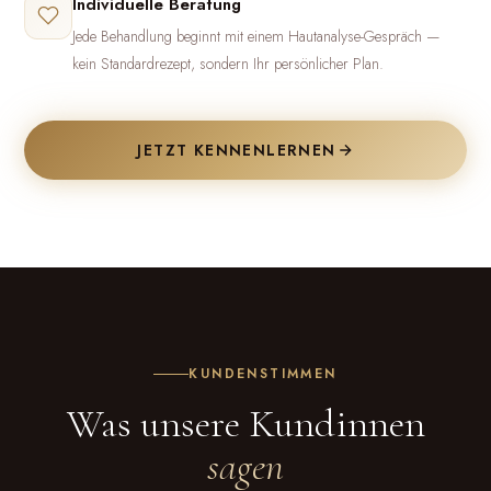
Individuelle Beratung
Jede Behandlung beginnt mit einem Hautanalyse-Gespräch —
kein Standardrezept, sondern Ihr persönlicher Plan.
JETZT KENNENLERNEN
KUNDENSTIMMEN
Was unsere Kundinnen
sagen